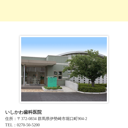
ー
カ
イ
ブ
いしかわ歯科医院
住所：〒372-0834 群馬県伊勢崎市堀口町904-2
TEL：0270-50-5200