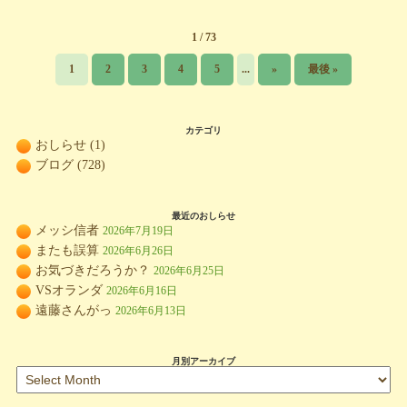
1 / 73
1
2
3
4
5
...
»
最後 »
カテゴリ
おしらせ
(1)
ブログ
(728)
最近のおしらせ
メッシ信者
2026年7月19日
またも誤算
2026年6月26日
お気づきだろうか？
2026年6月25日
VSオランダ
2026年6月16日
遠藤さんがっ
2026年6月13日
月別アーカイブ
月
別
ア