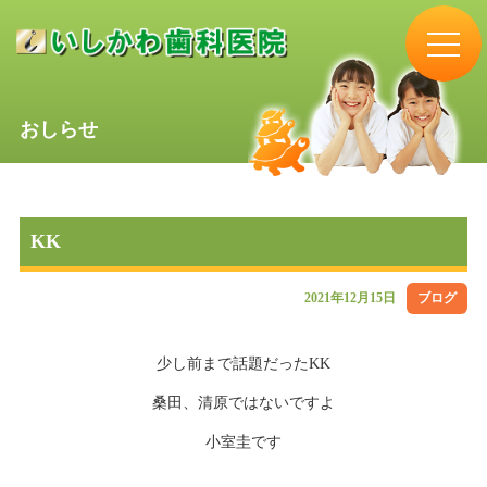
おしらせ
KK
2021年12月15日
ブログ
少し前まで話題だったKK
桑田、清原ではないですよ
小室圭です