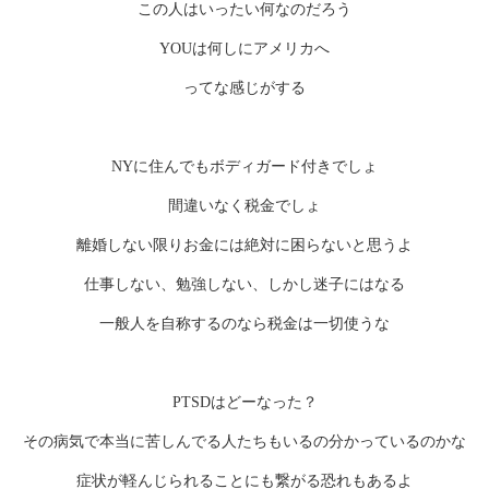
この人はいったい何なのだろう
YOUは何しにアメリカへ
ってな感じがする
NYに住んでもボディガード付きでしょ
間違いなく税金でしょ
離婚しない限りお金には絶対に困らないと思うよ
仕事しない、勉強しない、しかし迷子にはなる
一般人を自称するのなら税金は一切使うな
PTSDはどーなった？
その病気で本当に苦しんでる人たちもいるの分かっているのかな
症状が軽んじられることにも繋がる恐れもあるよ