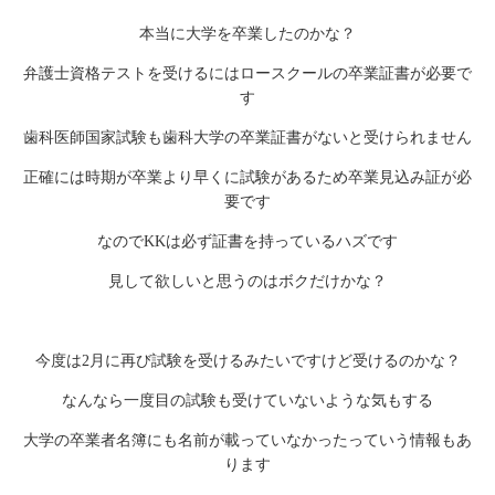
本当に大学を卒業したのかな？
弁護士資格テストを受けるにはロースクールの卒業証書が必要で
す
歯科医師国家試験も歯科大学の卒業証書がないと受けられません
正確には時期が卒業より早くに試験があるため卒業見込み証が必
要です
なのでKKは必ず証書を持っているハズです
見して欲しいと思うのはボクだけかな？
今度は2月に再び試験を受けるみたいですけど受けるのかな？
なんなら一度目の試験も受けていないような気もする
大学の卒業者名簿にも名前が載っていなかったっていう情報もあ
ります