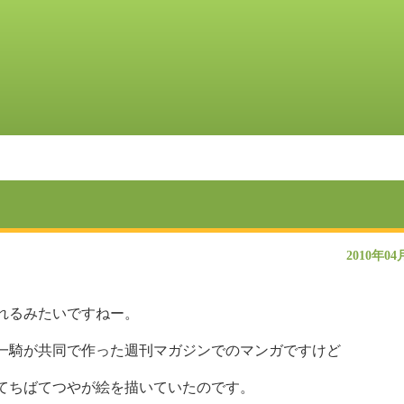
2010年04
れるみたいですねー。
一騎が共同で作った週刊マガジンでのマンガですけど
てちばてつやが絵を描いていたのです。