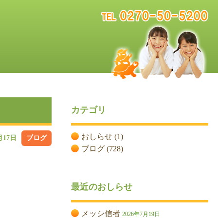
カテゴリ
おしらせ
(1)
月17日
ブログ
ブログ
(728)
最近のおしらせ
メッシ信者
2026年7月19日