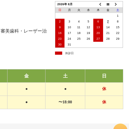
2026年 8月
日
月
火
水
木
金
土
1
2
3
4
5
6
7
8
9
10
11
12
13
14
15
・審美歯科・レーザー治
16
17
18
19
20
21
22
23
24
25
26
27
28
29
30
31
休診日
金
土
日
●
●
休
●
〜18:00
休