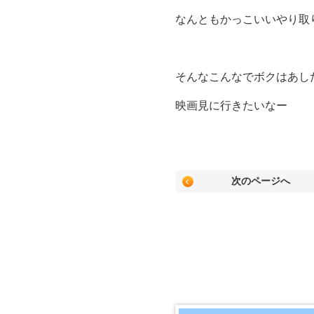
なんともかっこいいやり取
そんなこんなでボクはあし
映画見に行きたいなー
次のページへ