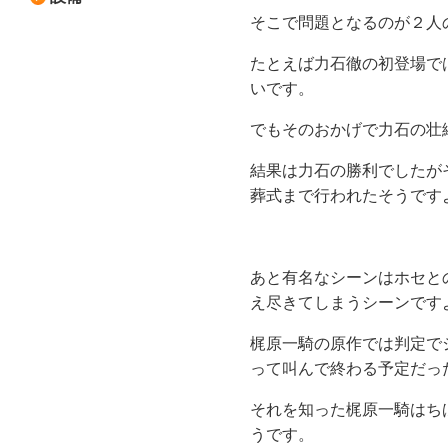
そこで問題となるのが２人
たとえば力石徹の初登場で
いです。
でもそのおかげで力石の壮
結果は力石の勝利でしたが
葬式まで行われたそうです
あと有名なシーンはホセと
え尽きてしまうシーンです
梶原一騎の原作では判定で
って叫んで終わる予定だっ
それを知った梶原一騎はち
うです。