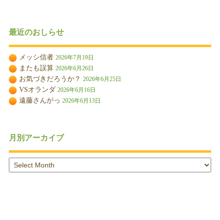
最近のおしらせ
メッシ信者
2026年7月19日
またも誤算
2026年6月26日
お気づきだろうか？
2026年6月25日
VSオランダ
2026年6月16日
遠藤さんがっ
2026年6月13日
月別アーカイブ
月
別
ア
ー
カ
イ
ブ