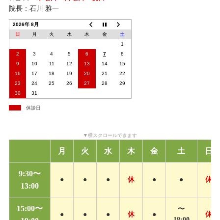
院長：石川 雅一
2026年 8月
日
月
火
水
木
金
土
1
2
3
4
5
6
7
8
9
10
11
12
13
14
15
16
17
18
19
20
21
22
23
24
25
26
27
28
29
30
31
休診日
月
火
水
木
金
土
日
9:30〜
●
●
●
休
●
●
休
13:00
15:00〜
〜
●
●
●
休
●
休
18:00