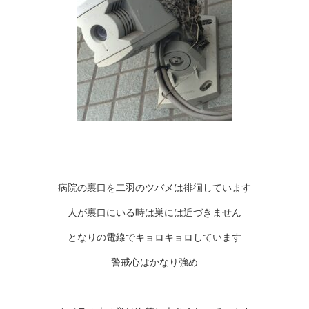
病院の裏口を二羽のツバメは徘徊しています
人が裏口にいる時は巣には近づきません
となりの電線でキョロキョロしています
警戒心はかなり強め