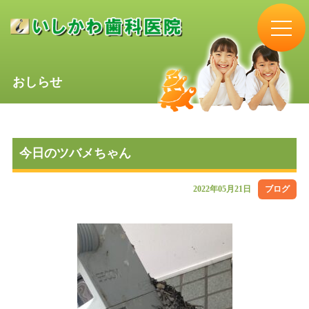
おしらせ
今日のツバメちゃん
2022年05月21日
ブログ