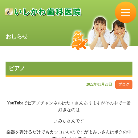
おしらせ
ピアノ
2022年01月28日
ブログ
YouTubeでピアノチャンネルはたくさんありますがその中で一番
好きなのは
よみぃさんです
楽器を弾けるだけでもカッコいいのですがよみぃさんはボクの中