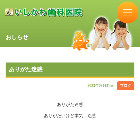
おしらせ
ありがた迷惑
2023年03月31日
ブログ
ありがた迷惑
ありがたいけど本気、迷惑