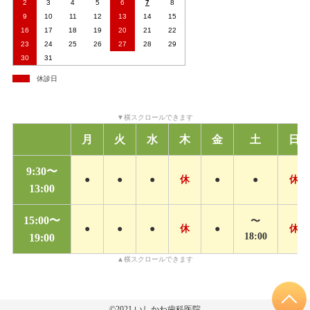
2
3
4
5
6
7
8
9
10
11
12
13
14
15
16
17
18
19
20
21
22
23
24
25
26
27
28
29
30
31
休診日
月
火
水
木
金
土
日
9:30〜
●
●
●
休
●
●
休
13:00
15:00〜
〜
●
●
●
休
●
休
18:00
19:00
©2021
いしかわ歯科医院