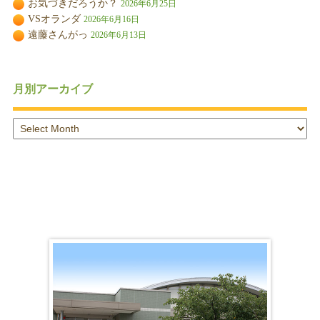
お気づきだろうか？
2026年6月25日
VSオランダ
2026年6月16日
遠藤さんがっ
2026年6月13日
月別アーカイブ
月
別
ア
ー
カ
イ
ブ