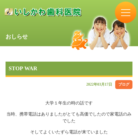
おしらせ
STOP WAR
2022年03月17日
ブログ
大学１年生の時の話です
当時、携帯電話はありましたがとても高価でしたので家電話のみ
でした
そしてよくいたずら電話が来ていました