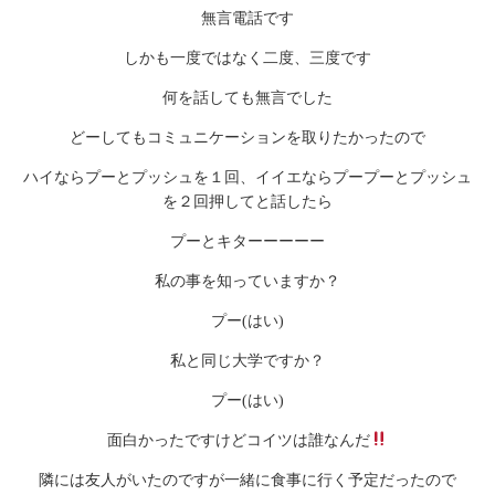
無言電話です
しかも一度ではなく二度、三度です
何を話しても無言でした
どーしてもコミュニケーションを取りたかったので
ハイならプーとプッシュを１回、イイエならプープーとプッシュ
を２回押してと話したら
プーとキターーーーー
私の事を知っていますか？
プー(はい)
私と同じ大学ですか？
プー(はい)
面白かったですけどコイツは誰なんだ
隣には友人がいたのですが一緒に食事に行く予定だったので