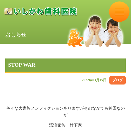
おしらせ
STOP WAR
2022年03月15日
ブログ
色々な大家族ノンフィクションありますがそのなかでも神回なの
が
漂流家族 竹下家