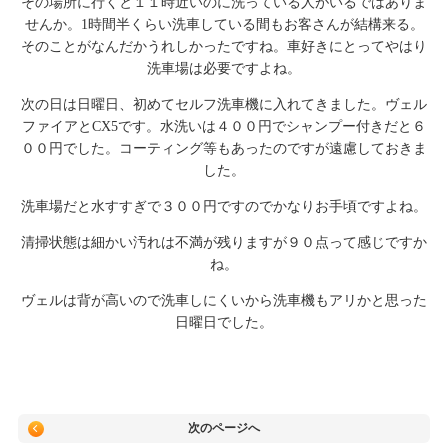
その場所に行くと１１時近いのに洗っている人がいるではありま
せんか。1時間半くらい洗車している間もお客さんが結構来る。
そのことがなんだかうれしかったですね。車好きにとってやはり
洗車場は必要ですよね。
次の日は日曜日、初めてセルフ洗車機に入れてきました。ヴェル
ファイアとCX5です。水洗いは４００円でシャンプー付きだと６
００円でした。コーティング等もあったのですが遠慮しておきま
した。
洗車場だと水すすぎで３００円ですのでかなりお手頃ですよね。
清掃状態は細かい汚れは不満が残りますが９０点って感じですか
ね。
ヴェルは背が高いので洗車しにくいから洗車機もアリかと思った
日曜日でした。
次のページへ