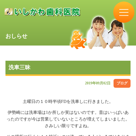
おしらせ
洗車三昧
2019年09月02日
ブログ
土曜日の１０時半頃FDを洗車しに行きました。
伊勢崎には洗車場は1か所しか実はないのです。昔はいっぱいあ
ったのですが今は営業していないところが増えてしまいました。
さみしい限りですよね。