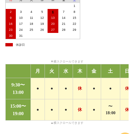
1
2
3
4
5
6
7
8
9
10
11
12
13
14
15
16
17
18
19
20
21
22
23
24
25
26
27
28
29
30
31
休診日
月
火
水
木
金
土
日
9:30〜
●
●
●
休
●
●
休
13:00
15:00〜
〜
●
●
●
休
●
休
18:00
19:00