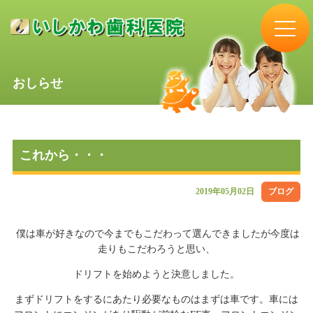
おしらせ
これから・・・
2019年05月02日
ブログ
僕は車が好きなので今までもこだわって選んできましたが今度は
走りもこだわろうと思い、
ドリフトを始めようと決意しました。
まずドリフトをするにあたり必要なものはまずは車です。車には