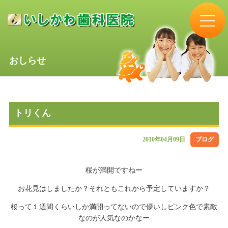
おしらせ
トリくん
2010年04月09日
ブログ
桜が満開ですねー
お花見はしましたか？それともこれから予定していますか？
桜って１週間くらいしか満開ってないので儚いしピンク色で素敵
なのが人気なのかなー