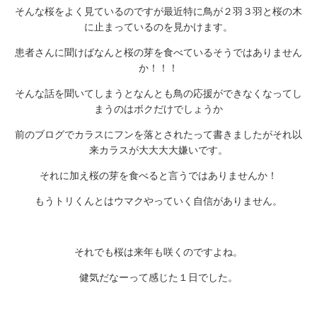
そんな桜をよく見ているのですが最近特に鳥が２羽３羽と桜の木
に止まっているのを見かけます。
患者さんに聞けばなんと桜の芽を食べているそうではありません
か！！！
そんな話を聞いてしまうとなんとも鳥の応援ができなくなってし
まうのはボクだけでしょうか
前のブログでカラスにフンを落とされたって書きましたがそれ以
来カラスが大大大大嫌いです。
それに加え桜の芽を食べると言うではありませんか！
もうトリくんとはウマクやっていく自信がありません。
それでも桜は来年も咲くのですよね。
健気だなーって感じた１日でした。