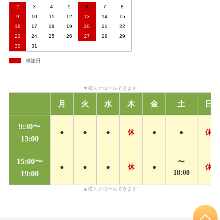
2
3
4
5
6
7
8
9
10
11
12
13
14
15
16
17
18
19
20
21
22
23
24
25
26
27
28
29
30
31
休診日
月
火
水
木
金
土
日
9:30〜
●
●
●
休
●
●
休
13:00
15:00〜
〜
●
●
●
休
●
休
18:00
19:00