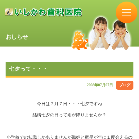
おしらせ
七夕って・・・
2008年07月07日
ブログ
今日は７月７日・・・七夕ですね
結構七夕の日って雨が降りませんか？
小学校での知識しかありませんが織姫と彦星が年に１度会えるの