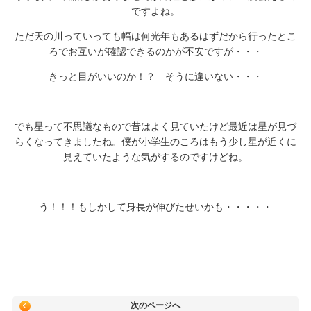
ですよね。
ただ天の川っていっても幅は何光年もあるはずだから行ったとこ
ろでお互いが確認できるのかが不安ですが・・・
きっと目がいいのか！？ そうに違いない・・・
でも星って不思議なもので昔はよく見ていたけど最近は星が見づ
らくなってきましたね。僕が小学生のころはもう少し星が近くに
見えていたような気がするのですけどね。
う！！！もしかして身長が伸びたせいかも・・・・・
次のページへ