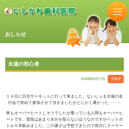
おしらせ
永遠の初心者
2020年08月17日
ブログ
１４日に日光サーキットに行って来ました。ないじぇる主催の走
行会で初めて参加させて頂きましたがとにかく暑かった・・・
車もオーバーヒートしそうでしたが乗っている人間もオーバーヒ
ートです。普段はあまり水分を取らないほうなのですがペットボ
トル５本飲みました。この暑さは予想できたので前日にクーラー