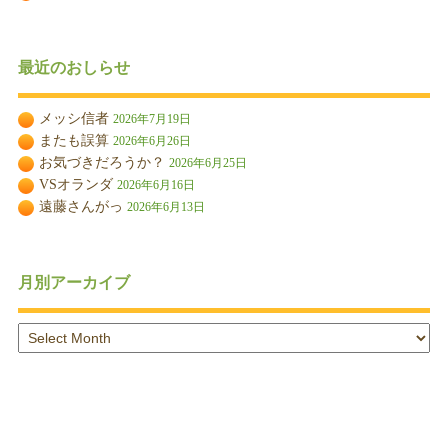
最近のおしらせ
メッシ信者
2026年7月19日
またも誤算
2026年6月26日
お気づきだろうか？
2026年6月25日
VSオランダ
2026年6月16日
遠藤さんがっ
2026年6月13日
月別アーカイブ
月
別
ア
ー
カ
イ
ブ