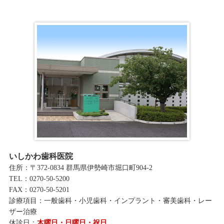
いしかわ歯科医院
住所：〒372-0834 群馬県伊勢崎市堀口町904-2
TEL：0270-50-5200
FAX：0270-50-5201
診療項目：一般歯科・小児歯科・インプラント・審美歯科・レー
ザー治療
休診日：
木曜日・日曜日・祝日