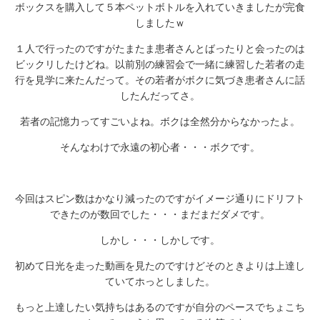
ボックスを購入して５本ペットボトルを入れていきましたが完食
しましたｗ
１人で行ったのですがたまたま患者さんとばったりと会ったのは
ビックリしたけどね。以前別の練習会で一緒に練習した若者の走
行を見学に来たんだって。その若者がボクに気づき患者さんに話
したんだってさ。
若者の記憶力ってすごいよね。ボクは全然分からなかったよ。
そんなわけで永遠の初心者・・・ボクです。
今回はスピン数はかなり減ったのですがイメージ通りにドリフト
できたのが数回でした・・・まだまだダメです。
しかし・・・しかしです。
初めて日光を走った動画を見たのですけどそのときよりは上達し
ていてホっとしました。
もっと上達したい気持ちはあるのですが自分のペースでちょこち