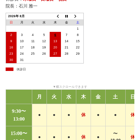
院長：石川 雅一
2026年 8月
日
月
火
水
木
金
土
1
2
3
4
5
6
7
8
9
10
11
12
13
14
15
16
17
18
19
20
21
22
23
24
25
26
27
28
29
30
31
休診日
月
火
水
木
金
土
日
9:30〜
●
●
●
休
●
●
休
13:00
15:00〜
〜
●
●
●
休
●
休