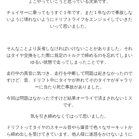
ょこやっていこうと思っている次第です。
チェイサーに乗ってもうすぐ１年です。まだ１年なので事故しな
いように壊れないようにドリフトライフをエンジョイしていきた
いって思いました。
そんなことより反省しなければいけないことがありました。それ
はタイヤ交換をした際に規定のトルクで締めるのを忘れてしまい
ゆるい状態で走ってしまったことです。
走行中の異音に気づき、走行を中断して問題は起きなかったので
すけど、昔、ドリフト中にタイヤが外れてそのタイヤがギャラリ
ーに当たり死亡事故がありました。
今回は問題はなかったですけど結果オーライで済まされないミス
です。
気を引き締めなくてはって思いました。
ドリフトってタイヤのスキール音やら爆音で色々なサーキットか
ら締め出しを受けてきています。他人様に迷惑をかけないように