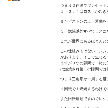
つまり２往復でワンセット
１，２，４はロスしか起き
またピストンの上下運動を
３、燃焼以外すべてロスに
これが世界にあるほとんど
この仕組みではないエンジ
があります。そこで生じる
ますが３つの隙間で一緒に
は燃焼され第３の隙間では
つまり三角形が一周する度
１回転で１燃焼するわけで
また回転運動ですのでレシ