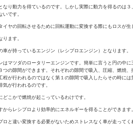
となり動力を得ているのです。しかし実際に動力を得るのは３
ないです。
タイヤの回転させるために回転運動に変換する際にもロスが生
なります。
の車が持っているエンジン（レシプロエンジン）となります。
ンはマツダのロータリーエンジンです。簡単に言うと円の中に
３つの隙間ができます。それぞれの隙間で吸入、圧縮、燃焼、
工程が行われるのではなく第１の隙間で吸入したらその時には
排気が行われるのです。
にどこかで燃焼が起こっているわけです。
すからレシプロより効率的にエネルギーを得ることができます
プロと違い変換する必要がないためストレスなく車が走ってく