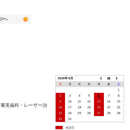
ジへ
2026年 8月
日
月
火
水
木
金
土
1
2
3
4
5
6
7
8
9
10
11
12
13
14
15
・審美歯科・レーザー治
16
17
18
19
20
21
22
23
24
25
26
27
28
29
30
31
休診日