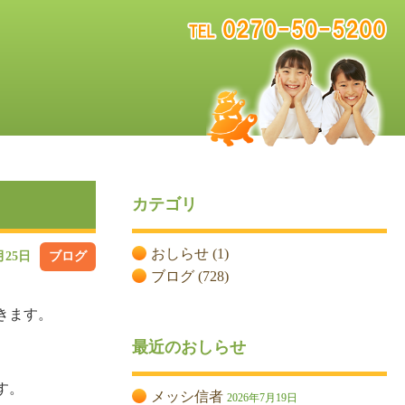
カテゴリ
おしらせ
(1)
月25日
ブログ
ブログ
(728)
きます。
最近のおしらせ
す。
メッシ信者
2026年7月19日