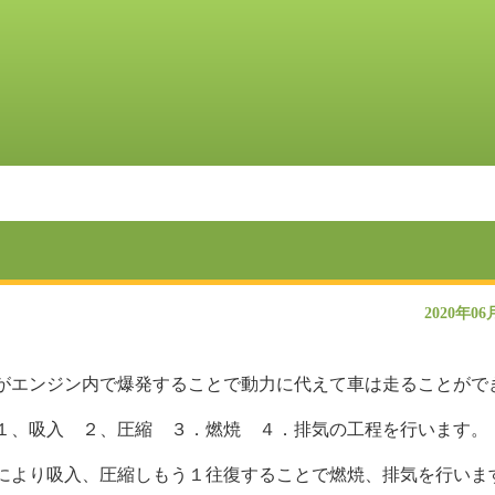
2020年06
がエンジン内で爆発することで動力に代えて車は走ることがで
１、吸入 ２、圧縮 ３．燃焼 ４．排気の工程を行います。
により吸入、圧縮しもう１往復することで燃焼、排気を行いま