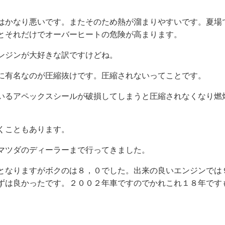
はかなり悪いです。またそのため熱が溜まりやすいです。夏場
とそれだけでオーバーヒートの危険が高まります。
ンジンが大好きな訳ですけどね。
に有名なのが圧縮抜けです。圧縮されないってことです。
いるアペックスシールが破損してしまうと圧縮されなくなり燃
くこともあります。
マツダのディーラーまで行ってきました。
となりますがボクのは８，０でした。出来の良いエンジンでは
ずは良かったです。２００２年車ですのでかれこれ１８年です
。