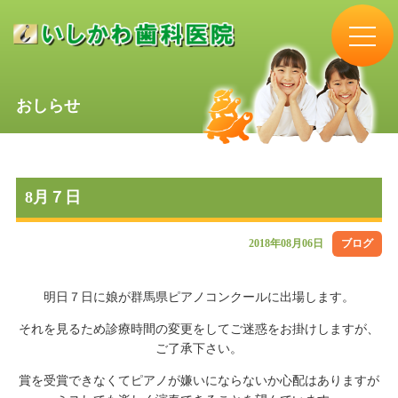
おしらせ
8月７日
2018年08月06日
ブログ
明日７日に娘が群馬県ピアノコンクールに出場します。
それを見るため診療時間の変更をしてご迷惑をお掛けしますが、
ご了承下さい。
賞を受賞できなくてピアノが嫌いにならないか心配はありますが