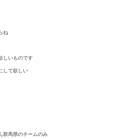
らね
欲しいものです
にして欲しい
ん群馬県のチームのみ