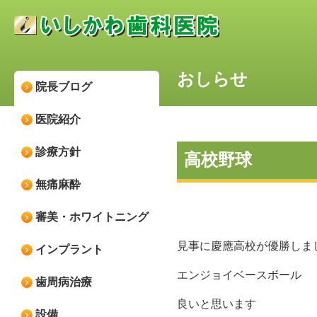
おしらせ
院長ブログ
医院紹介
診療方針
高校野球
無痛麻酔
審美・ホワイトニング
見事に慶應高校が優勝しま
インプラント
エンジョイベースボール
歯周病治療
良いと思います
設備