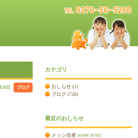
カテゴリ
おしらせ
(1)
月26日
ブログ
ブログ
(728)
最近のおしらせ
メッシ信者
2026年7月19日