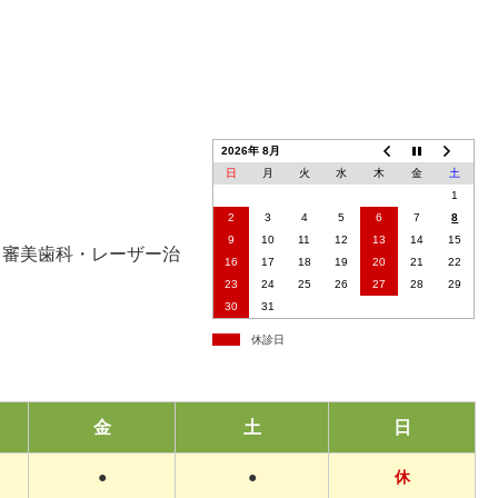
2026年 8月
日
月
火
水
木
金
土
1
2
3
4
5
6
7
8
9
10
11
12
13
14
15
・審美歯科・レーザー治
16
17
18
19
20
21
22
23
24
25
26
27
28
29
30
31
休診日
金
土
日
●
●
休