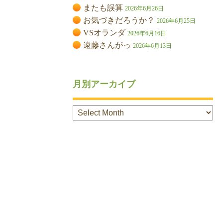
またも誤算
2026年6月26日
お気づきだろうか？
2026年6月25日
VSオランダ
2026年6月16日
遠藤さんがっ
2026年6月13日
月別アーカイブ
月
別
ア
ー
カ
イ
ブ