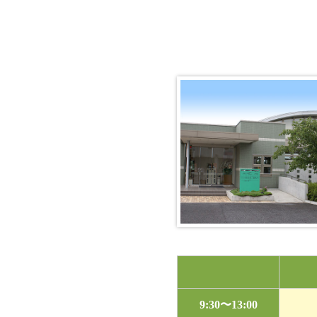
9:30〜13:00