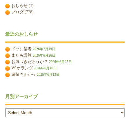
おしらせ
(1)
ブログ
(728)
最近のおしらせ
メッシ信者
2026年7月19日
またも誤算
2026年6月26日
お気づきだろうか？
2026年6月25日
VSオランダ
2026年6月16日
遠藤さんがっ
2026年6月13日
月別アーカイブ
月
別
ア
ー
カ