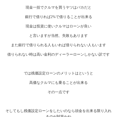
現金一括でクルマを買うヤツはバカだと
銀行で借りれば2%で借りることが出来る
現金は投資に使いクルマはローンが良い
と言いますが当然、失敗もあります
また銀行で借りられる人もいれば借りられない人もいます
借りられない時は高い金利のディーラーローンしかない訳です
では残価設定ローンのメリットはというと
高価なクルマにも乗ることが出来る
その一点です
そしてもし残価設定ローンをしたいのなら頭金を出来る限り入れ
るのが対策かね