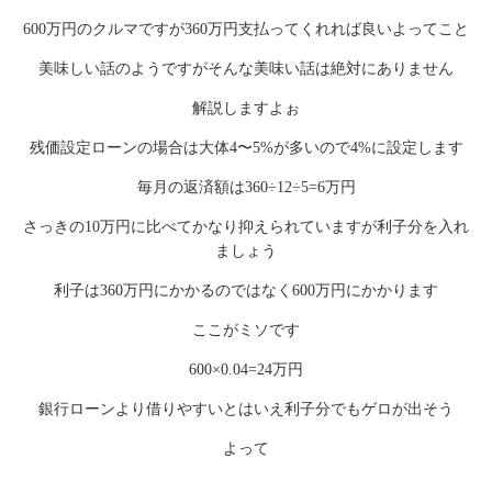
600万円のクルマですが360万円支払ってくれれば良いよってこと
美味しい話のようですがそんな美味い話は絶対にありません
解説しますよぉ
残価設定ローンの場合は大体4〜5%が多いので4%に設定します
毎月の返済額は360÷12÷5=6万円
さっきの10万円に比べてかなり抑えられていますが利子分を入れ
ましょう
利子は360万円にかかるのではなく600万円にかかります
ここがミソです
600×0.04=24万円
銀行ローンより借りやすいとはいえ利子分でもゲロが出そう
よって